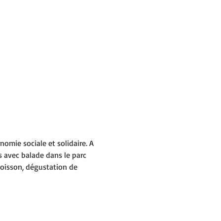
omie sociale et solidaire. A 
s avec balade dans le parc 
boisson, dégustation de 