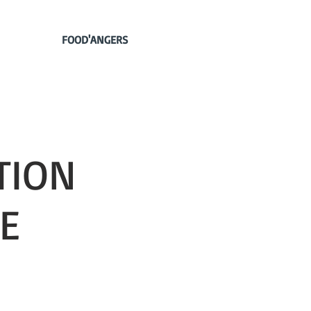
FOOD'ANGERS
TION
E