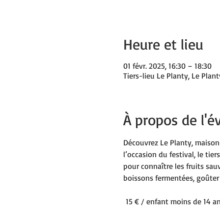
Heure et lieu
01 févr. 2025, 16:30 – 18:30
Tiers-lieu Le Planty, Le Plant
À propos de l'
Découvrez Le Planty, maison d
l’occasion du festival, le ti
pour connaître les fruits sa
boissons fermentées, goûter s
 15 € / enfant moins de 14 an