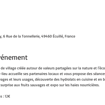
y, 6 Rue de la Tonnellerie, 49460 Écuillé, France
événement
e village créée autour de valeurs partagées sur la nature et l'écon
ers-lieu accueille ses partenaires locaux et vous propose des séance
uvages et leurs usages, découverte des hydrolats en cuisine et en 
urprise aux fruits sauvages et expo sur les haies nourricières.
s : 12€