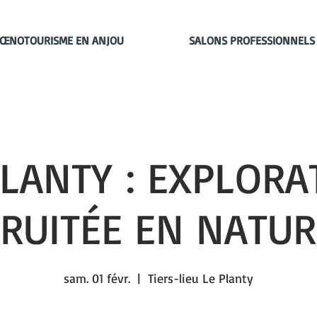
ŒNOTOURISME EN ANJOU
SALONS PROFESSIONNELS
PLANTY : EXPLORA
FRUITÉE EN NATUR
sam. 01 févr.
  |  
Tiers-lieu Le Planty