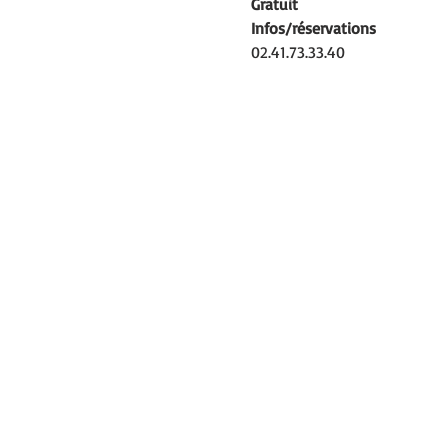
Gratuit
Infos/réservations
02.41.73.33.40