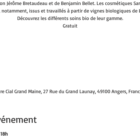
on Jérôme Bretaudeau et de Benjamin Bellet. Les cosmétiques S
, notamment, issus et travaillés à partir de vignes biologiques de L
Découvrez les différents soins bio de leur gamme.
Gratuit
re Cial Grand Maine, 27 Rue du Grand Launay, 49100 Angers, Fran
événement
 18h