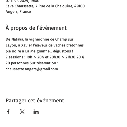
07 févr. 2024, 19:00
Cave Chaussette, 7 Rue de la Chalouère, 49100
Angers, France
À propos de l'événement
De Natalia, la vigneronne de Champ sur 
Layon, à Xavier l’éleveur de vaches bretonnes 
pie noire à La Meignanne… dégustons !
2 sessions : 19h > 20h et 20h30 > 21h30 20 €
20 personnes Sur réservation : 
chaussette.angers@gmail.com
Partager cet événement