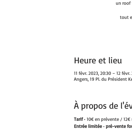
un roof
tout e
Heure et lieu
11 févr. 2023, 20:30 – 12 févr.
Angers, 19 Pl. du Président 
À propos de l'
Tarif 
• 10€ en prévente / 12€ 
Entrée limitée
 • 
pré-vente fo