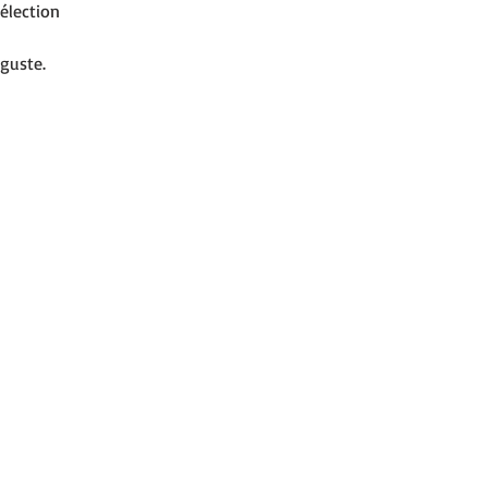
élection
éguste.