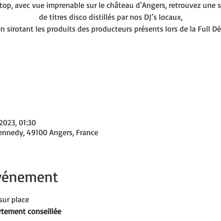
 top, avec vue imprenable sur le château d’Angers, retrouvez une s
de titres disco distillés par nos DJ’s locaux,
n sirotant les produits des producteurs présents lors de la Full D
 2023, 01:30
Kennedy, 49100 Angers, France
événement
sur place
rtement conseillée