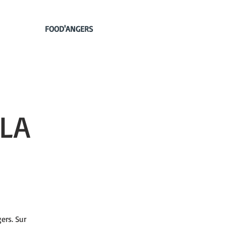
FOOD'ANGERS
 LA
ers. Sur