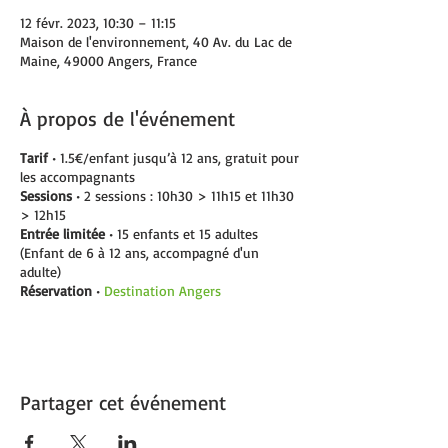
12 févr. 2023, 10:30 – 11:15
Maison de l'environnement, 40 Av. du Lac de
Maine, 49000 Angers, France
À propos de l'événement
Tarif
• 1.5€/enfant jusqu’à 12 ans, gratuit pour
les accompagnants
Sessions
• 2 sessions : 10h30 > 11h15 et 11h30
> 12h15
Entrée limitée
• 15 enfants et 15 adultes
(Enfant de 6 à 12 ans, accompagné d'un
adulte)
Réservation
•
Destination Angers
Partager cet événement