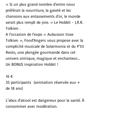
« Si un plus grand nombre d’entre nous 
préférait la nourriture, la gaieté et les 
chansons aux entassements d’or, le monde 
serait plus rempli de joie. » Le Hobbit - J.R.R. 
Tolkien .
A l’occasion de l’expo « Aubusson tisse 
Tolkien », Food’Angers vous propose avec la 
complicité musicale de Solarmonia et du P’tit 
Resto, une plongée gourmande dans cet 
univers onirique, magique et enchanteur…
Un BONUS inspiration Hobbit !
16 € 
35 participants  (animation réservée aux + 
de 18 ans)
L'abus d'alcool est dangereux pour la santé. À 
consommer avec modération.