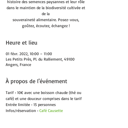
histoire des semences paysannes et leur rôle
dans le maintien de la biodiversité cultivée et
de la
souveraineté alimentaire. Posez-vous,
goûtez, écoutez, échangez !
Heure et lieu
01 févr. 2022, 10:00 – 11:00
Les Petits Près, Pl. du Ralliement, 49100
Angers, France
À propos de l'événement
Tarif • 10€ avec une boisson chaude (thé ou 
café) et une douceur comprises dans le tarif
Entrée limitée • 15 personnes
Infos/réservation • 
Café Causette