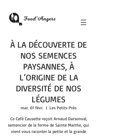
À LA DÉCOUVERTE DE
NOS SEMENCES
PAYSANNES, À
L’ORIGINE DE LA
DIVERSITÉ DE NOS
LÉGUMES
mar. 01 févr.
  |  
Les Petits Près
Ce Café Causette reçoit Arnaud Darsonval,
semencier de la ferme de Sainte Marthe, qui
vient vous raconter la petite et la grande