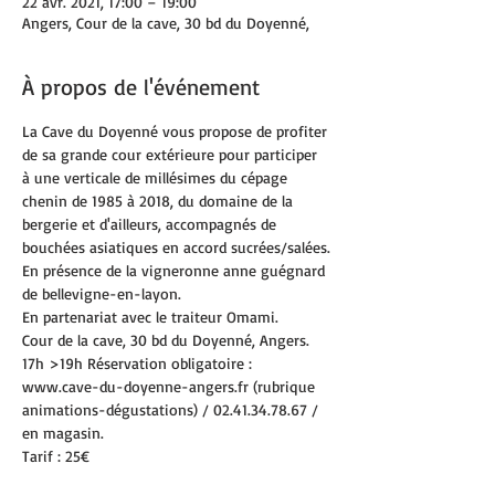
22 avr. 2021, 17:00 – 19:00
Angers, Cour de la cave, 30 bd du Doyenné,
À propos de l'événement
La Cave du Doyenné vous propose de profiter 
de sa grande cour extérieure pour participer 
à une verticale de millésimes du cépage 
chenin de 1985 à 2018, du domaine de la 
bergerie et d'ailleurs, accompagnés de 
bouchées asiatiques en accord sucrées/salées.
En présence de la vigneronne anne guégnard 
de bellevigne-en-layon.
En partenariat avec le traiteur Omami.
Cour de la cave, 30 bd du Doyenné, Angers.
17h >19h Réservation obligatoire : 
www.cave-du-doyenne-angers.fr (rubrique 
animations-dégustations) / 02.41.34.78.67 / 
en magasin.
Tarif : 25€