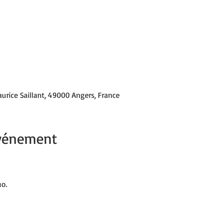
urice Saillant, 49000 Angers, France
événement
uo.