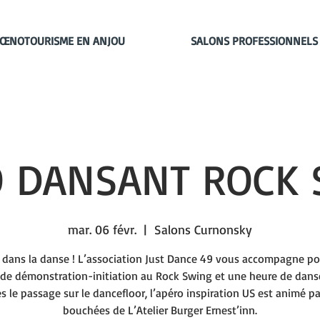
ŒNOTOURISME EN ANJOU
SALONS PROFESSIONNELS
 DANSANT ROCK 
mar. 06 févr.
  |  
Salons Curnonsky
 dans la danse ! L’association Just Dance 49 vous accompagne p
de démonstration-initiation au Rock Swing et une heure de danse
s le passage sur le dancefloor, l’apéro inspiration US est animé pa
bouchées de L’Atelier Burger Ernest’inn.