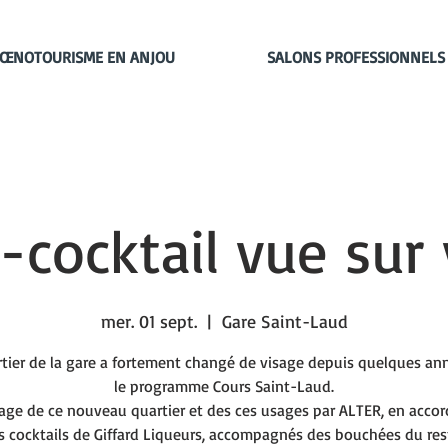
ŒNOTOURISME EN ANJOU
SALONS PROFESSIONNELS
-cocktail vue sur
mer. 01 sept.
  |  
Gare Saint-Laud
tier de la gare a fortement changé de visage depuis quelques an
le programme Cours Saint-Laud.
age de ce nouveau quartier et des ces usages par ALTER, en accord
s cocktails de Giffard Liqueurs, accompagnés des bouchées du re