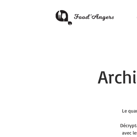
Archi
Le quar
Décrypt
avec le