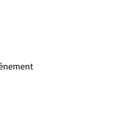
vénement