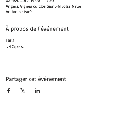
02 févr. 2019, 14:00 – 17:30
Angers, Vignes du Clos Saint-Nicolas 6 rue
Ambroise Paré
À propos de l'événement
Tarif

 :
 4€/pers.
Partager cet événement