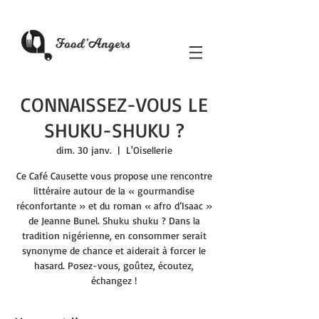
CONNAISSEZ-VOUS LE
SHUKU-SHUKU ?
dim. 30 janv.
  |  
L'Oisellerie
Ce Café Causette vous propose une rencontre
littéraire autour de la « gourmandise
réconfortante » et du roman « afro d’Isaac »
de Jeanne Bunel. Shuku shuku ? Dans la
tradition nigérienne, en consommer serait
synonyme de chance et aiderait à forcer le
hasard. Posez-vous, goûtez, écoutez,
échangez !