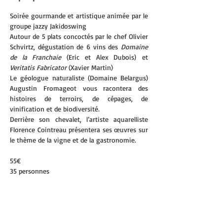
Soirée gourmande et artistique animée par le 
groupe jazzy Jakidoswing
Autour de 5 plats concoctés par le chef Olivier 
Schvirtz, dégustation de 6 vins des 
Domaine 
de la Franchaie 
(Eric et Alex Dubois) et 
Veritatis Fabricator 
(Xavier Martin)
Le géologue naturaliste (Domaine Belargus) 
Augustin Fromageot vous racontera des 
histoires de terroirs, de cépages, de 
vinification et de biodiversité.
Derrière son chevalet, l’artiste aquarelliste 
Florence Cointreau présentera ses œuvres sur 
le thème de la vigne et de la gastronomie.
55€
35 personnes