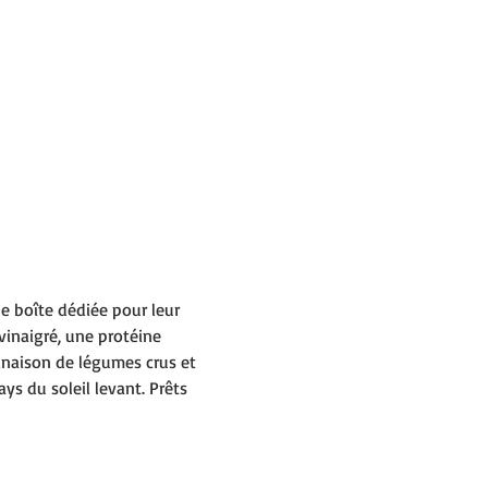
ne boîte dédiée pour leur 
vinaigré, une protéine 
naison de légumes crus et 
ys du soleil levant. Prêts 