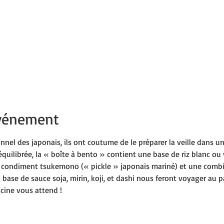
événement
onnel des japonais, ils ont coutume de le préparer la veille dans u
quilibrée, la « boîte à bento » contient une base de riz blanc ou 
 condiment tsukemono (« pickle » japonais mariné) et une combi
base de sauce soja, mirin, koji, et dashi nous feront voyager au pa
cine vous attend !