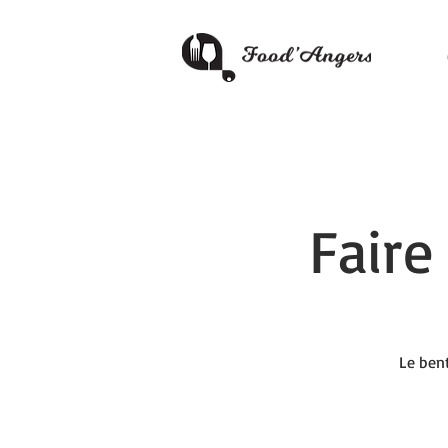
Faire
Le bent