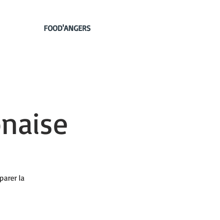
FOOD'ANGERS
onaise
parer la