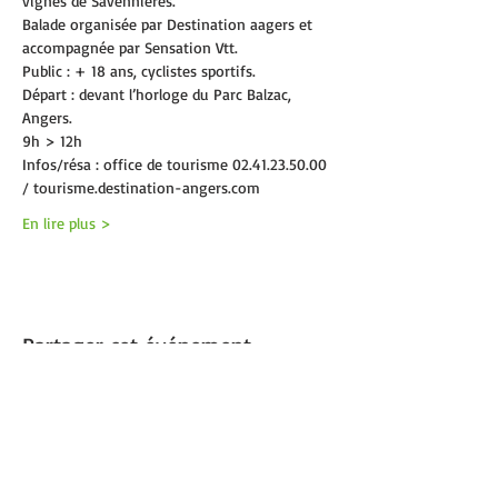
vignes de Savennières.
Balade organisée par Destination aagers et 
accompagnée par Sensation Vtt.
Public : + 18 ans, cyclistes sportifs.
Départ : devant l’horloge du Parc Balzac, 
Angers.
9h > 12h
Infos/résa : office de tourisme 02.41.23.50.00 
/ tourisme.destination-angers.com
En lire plus >
Partager cet événement