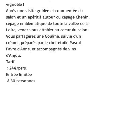
vignoble !
Après une visite guidée et commentée du 
salon et un apéritif autour du cépage Chenin, 
cépage emblématique de toute la vallée de la 
Loire, venez vous attabler au coeur du salon. 
Vous partagerez une Gouline, suivie d’un 
crémet, préparés par le chef étoilé Pascal 
Favre d’Anne, et accompagnés de vins 
d’Anjou.
Tarif

 :
Entrée limitée

 à 30 personnes
Partager cet événement