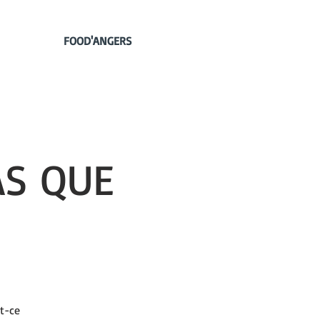
FOOD'ANGERS
AS QUE
st-ce