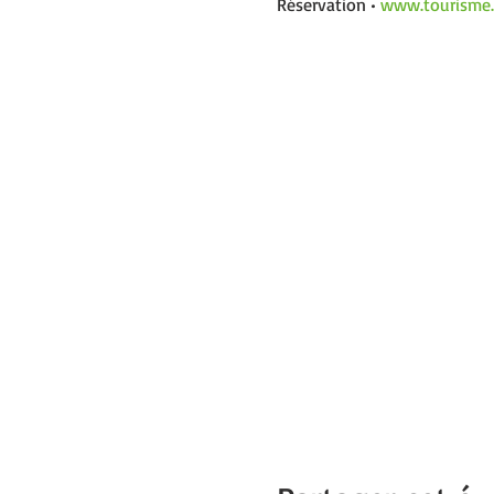
Réservation • 
www.tourisme.