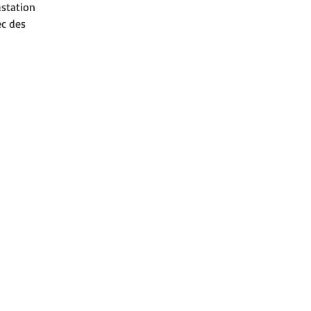
ustation
ec des