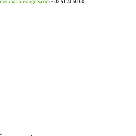
destination-angers.com
 - 02 41 23 50 00