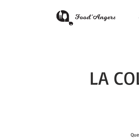
LA CO
Quel