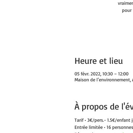
vraimen
pour 
Heure et lieu
05 févr. 2022, 10:30 – 12:00
Maison de l’environnement, A
À propos de l'
Tarif • 3€/pers.- 1.5€/enfant 
Entrée limitée • 16 personne