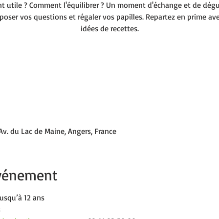
t utile ? Comment l'équilibrer ? Un moment d'échange et de dég
poser vos questions et régaler vos papilles. Repartez en prime av
idées de recettes.
v. du Lac de Maine, Angers, France
événement
jusqu’à 12 ans
s