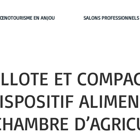
ŒNOTOURISME EN ANJOU
SALONS PROFESSIONNELS
ILLOTE ET COMPAG
ISPOSITIF ALIMEN
 CHAMBRE D’AGRIC