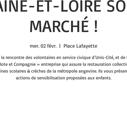
INE-ET-LOIRE S
MARCHÉ !
mer. 02 févr.
  |  
Place Lafayette
 la rencontre des volontaires en service civique d’Unis-Cité, et de 
lote et Compagnie » entreprise qui assure la restauration collect
tines scolaires & crèches de la métropole angevine. Ils vous présen
actions de sensibilisation proposées aux enfants.