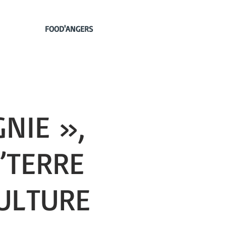
FOOD'ANGERS
NIE »,
’TERRE
ULTURE