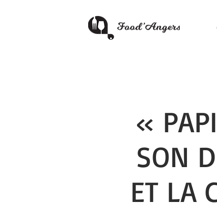
« PAP
SON D
ET LA