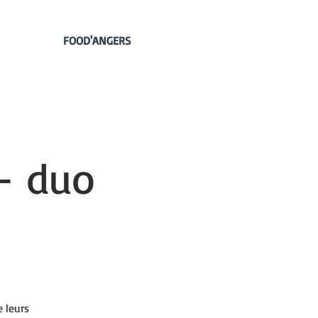
FOOD'ANGERS
 - duo
 leurs