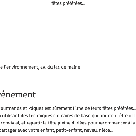
fêtes préférées...
de l’environnement, av. du lac de maine
événement
ourmands et Pâques est sûrement l’une de leurs fêtes préférées..
 utilisant des techniques culinaires de base qui pourront être util
nvivial, et repartir la tête pleine d’idées pour recommencer à la m
rtager avec votre enfant, petit-enfant, neveu, nièce…