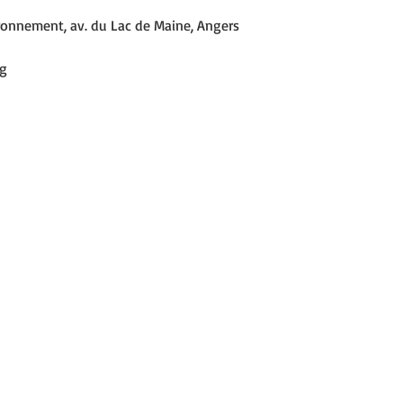
ironnement, av. du Lac de Maine, Angers
rg