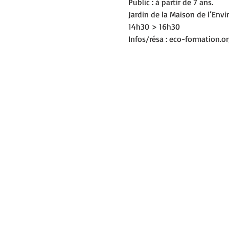
Public : à partir de 7 ans.
Jardin de la Maison de l’Env
14h30 > 16h30
Infos/résa : eco-formation.o