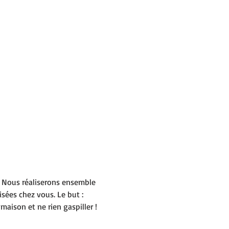
. Nous réaliserons ensemble 
isées chez vous. Le but : 
aison et ne rien gaspiller ! 