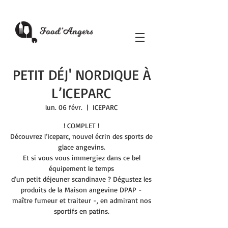
PETIT DÉJ' NORDIQUE À
L’ICEPARC
lun. 06 févr.
  |  
ICEPARC
! COMPLET !
Découvrez l’Iceparc, nouvel écrin des sports de
glace angevins.
Et si vous vous immergiez dans ce bel
équipement le temps
d’un petit déjeuner scandinave ? Dégustez les
produits de la Maison angevine DPAP -
maître fumeur et traiteur -, en admirant nos
sportifs en patins.